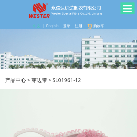
中文
|
English
登录
注册
购物车
SL01961-12
产品中心
>
芽边带
>
SL01961-12