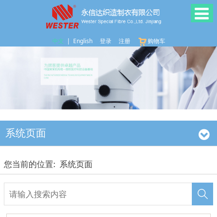
中文
|
English
登录
注册
购物车
系统页面
您当前的位置:
系统页面