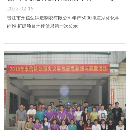
2022-02-15
晋江市永信达织造制衣有限公司年产5000吨差别化化学
纤维 扩建项目环评信息第一次公示