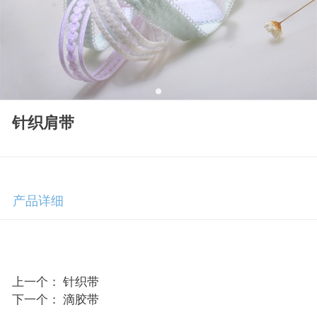
针织肩带
产品详细
上一个：
针织带
下一个：
滴胶带